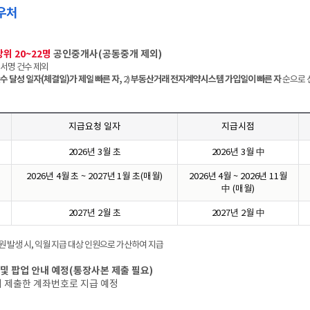
우처
위 20~22명
공인중개사(공동중개 제외)
 서명 건수 제외
수 달성 일자(체결일)가 제일 빠른 자,
2)
부동산거래 전자계약시스템 가입일이 빠른 자
순으로 
지급요청 일자
지급시점
2026년 3월 초
2026년 3월 中
2026년 4월 초 ~ 2027년 1월 초(매월)
2026년 4월 ~ 2026년 11월
中 (매월)
2027년 2월 초
2027년 2월 中
원 발생 시, 익월 지급 대상 인원으로 가산하여 지급
락 및 팝업 안내 예정(통장사본 제출 필요)
쳐 제출한 계좌번호로 지급 예정