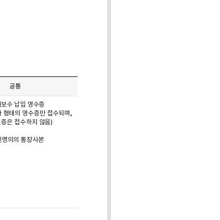
공통
개보수 납입 영수증
기타 형태의 영수증만 접수되며,
증은 접수하지 않음)
본인명의의 통장사본