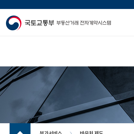
부가서비스
바우처 제도