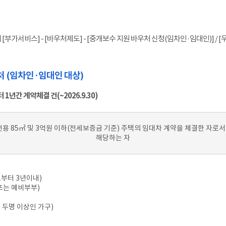
부가서비스] - [바우처제도] - [중개보수 지원 바우처 신청(임차인·임대인)] / 
 (임차인·임대인 대상)
 1년간 계약체결 건(~2026.9.30)
 85㎡ 및 3억원 이하(전세보증금 기준) 주택의 임대차 계약을 체결한 자로서
해당하는 자
부터 3년이내)
 또는 예비부부)
녀 두명 이상인 가구)