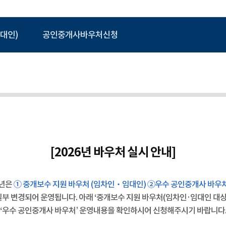
대인)
공인중개사바우처신청
[2026년 바우처 실시 안내]
년은
① 중개보수 지원 바우처 (임차인‧임대인) ②우수 공인중개사 바우
일부 변경되어 운영됩니다. 아래 ‘중개보수 지원 바우처(임차인·임대인 대상)
‘우수 공인중개사 바우처’ 운영내용을 확인하시어 신청해주시기 바랍니다