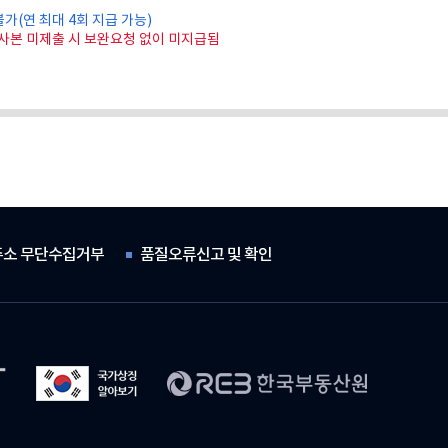
불가(연 최대 4회 지급 가능)
장사본 미제출 시 보완요청 없이 미지급됨
소 무단수집거부
품질오류신고 및 확인