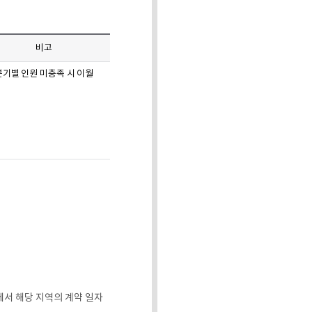
비고
분기별 인원 미충족 시 이월
에서 해당 지역의 계약 일자